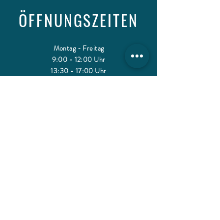
ÖFFNUNGSZEITEN
Montag - Freitag
9:00 - 12:00 Uhr
13:30 - 17:00 Uhr
Samstag
10:00 - 16:00 Uhr
Nach Vereinbarung.
KONTAKT
Weingut Dr. Crusius
Hauptstr. 2
55595 Traisen