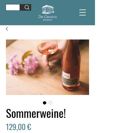
Sommerweine!
Preis
129,00 €