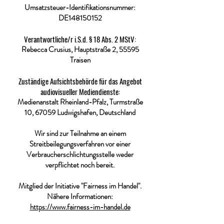
Umsatzsteuer-Identifikationsnummer:
DE148150152
Verantwortliche/r i.S.d. § 18 Abs. 2 MStV:
Rebecca Crusius, Hauptstraße 2, 55595
Traisen
Zuständige Aufsichtsbehörde für das Angebot
audiovisueller Mediendienste:
Medienanstalt Rheinland-Pfalz, Turmstraße
10, 67059 Ludwigshafen, Deutschland
Wir sind zur Teilnahme an einem
Streitbeilegungsverfahren vor einer
Verbraucherschlichtungsstelle weder
verpflichtet noch bereit.
Mitglied der Initiative "Fairness im Handel".
Nähere Informationen:
https://www.fairness-im-handel.de