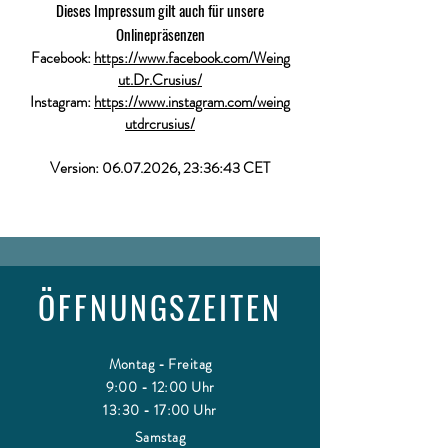
Dieses Impressum gilt auch für unsere
Onlinepräsenzen
Facebook:
https://www.facebook.com/Weing
ut.Dr.Crusius/
Instagram:
https://www.instagram.com/weing
utdrcrusius/
Version:
06.07.2026
, 23:36:43 CET
ÖFFNUNGSZEITEN
Montag - Freitag
9:00 - 12:00 Uhr
13:30 - 17:00 Uhr
Samstag