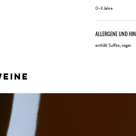
0-3 Jahre
ALLERGENE UND HI
enthält Sulfite, vegan
Weine