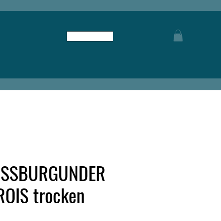
Anmelden
ISSBURGUNDER
OIS trocken