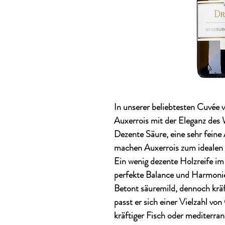
In unserer beliebtesten Cuvée 
Auxerrois mit der Eleganz des
Dezente Säure, eine sehr feine 
machen Auxerrois zum idealen
Ein wenig dezente Holzreife i
perfekte Balance und Harmoni
Betont säuremild, dennoch kräf
passt er sich einer Vielzahl von
kräftiger Fisch oder mediterra