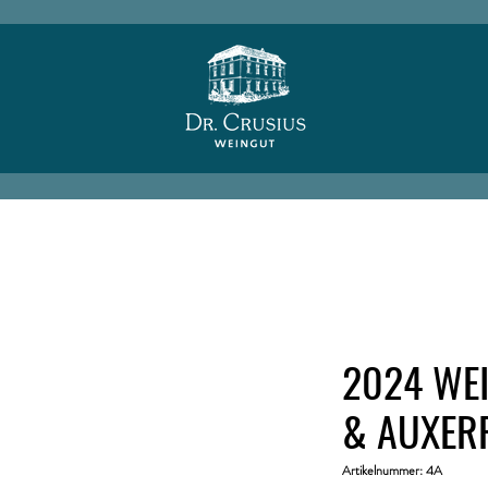
2024 WE
& AUXERR
Artikelnummer: 4A