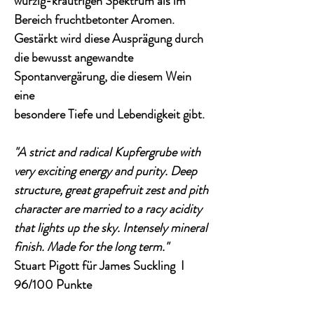
würzig-kräutrigen Spektrum als im
Bereich fruchtbetonter Aromen.
Gestärkt wird diese Ausprägung durch
die bewusst angewandte
Spontanvergärung, die diesem Wein
eine
besondere Tiefe und Lebendigkeit gibt.
"A strict and radical Kupfergrube with
very exciting energy and purity. Deep
structure, great grapefruit zest and pith
character are married to a racy acidity
that lights up the sky. Intensely mineral
finish. Made for the long term."
Stuart Pigott für James Suckling I
96/100 Punkte