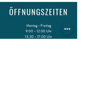
ÖFFNUNGSZEITEN
Montag - Freitag
9:00 - 12:00 Uhr
13:30 - 17:00 Uhr
Samstag
10:00 - 16:00 Uhr
Nach Vereinbarung.
KONTAKT
Weingut Dr. Crusius
Hauptstr. 2
55595 Traisen